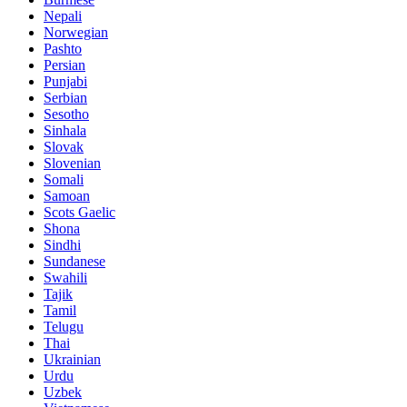
Nepali
Norwegian
Pashto
Persian
Punjabi
Serbian
Sesotho
Sinhala
Slovak
Slovenian
Somali
Samoan
Scots Gaelic
Shona
Sindhi
Sundanese
Swahili
Tajik
Tamil
Telugu
Thai
Ukrainian
Urdu
Uzbek