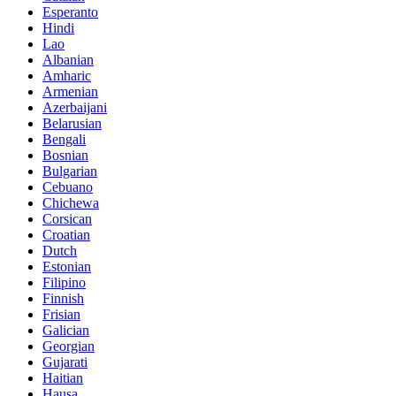
Esperanto
Hindi
Lao
Albanian
Amharic
Armenian
Azerbaijani
Belarusian
Bengali
Bosnian
Bulgarian
Cebuano
Chichewa
Corsican
Croatian
Dutch
Estonian
Filipino
Finnish
Frisian
Galician
Georgian
Gujarati
Haitian
Hausa