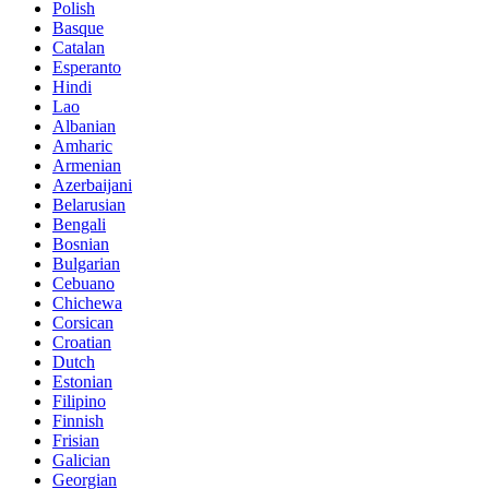
Polish
Basque
Catalan
Esperanto
Hindi
Lao
Albanian
Amharic
Armenian
Azerbaijani
Belarusian
Bengali
Bosnian
Bulgarian
Cebuano
Chichewa
Corsican
Croatian
Dutch
Estonian
Filipino
Finnish
Frisian
Galician
Georgian