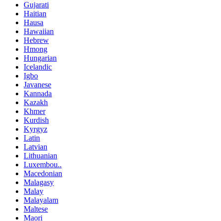
Gujarati
Haitian
Hausa
Hawaiian
Hebrew
Hmong
Hungarian
Icelandic
Igbo
Javanese
Kannada
Kazakh
Khmer
Kurdish
Kyrgyz
Latin
Latvian
Lithuanian
Luxembou..
Macedonian
Malagasy
Malay
Malayalam
Maltese
Maori