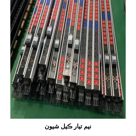
نيم تيار ڪيل شيون