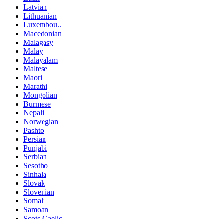
Latvian
Lithuanian
Luxembou..
Macedonian
Malagasy
Malay
Malayalam
Maltese
Maori
Marathi
Mongolian
Burmese
Nepali
Norwegian
Pashto
Persian
Punjabi
Serbian
Sesotho
Sinhala
Slovak
Slovenian
Somali
Samoan
Scots Gaelic