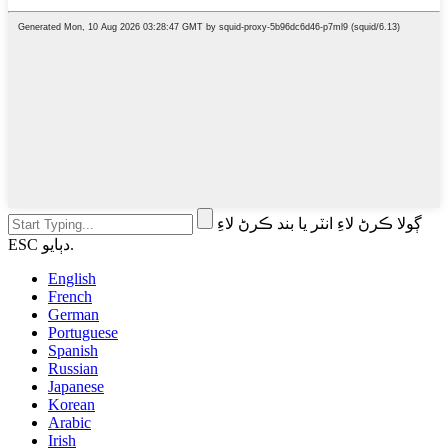
ڳولا ڪرڻ لاءِ انٽر يا بند ڪرڻ لاءِ
ESC دٻايو.
English
French
German
Portuguese
Spanish
Russian
Japanese
Korean
Arabic
Irish