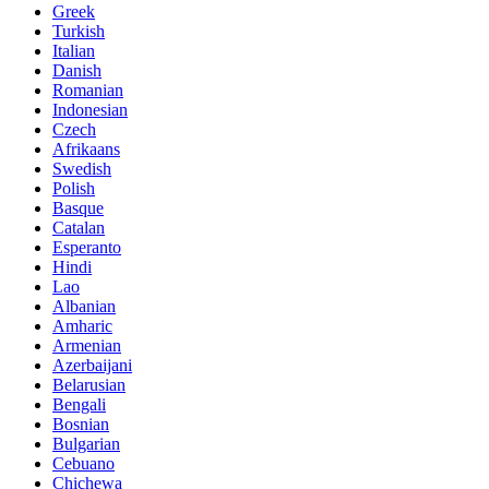
Greek
Turkish
Italian
Danish
Romanian
Indonesian
Czech
Afrikaans
Swedish
Polish
Basque
Catalan
Esperanto
Hindi
Lao
Albanian
Amharic
Armenian
Azerbaijani
Belarusian
Bengali
Bosnian
Bulgarian
Cebuano
Chichewa