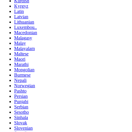
Kurdish
Kyrgyz
Latin
Latvian
Lithuanian
Luxembou..
Macedonian
Malagasy
Malay
Malayalam
Maltese
Maori
Marathi
Mongolian
Burmese
Nepali
Norwegian
Pashto
Persian
Punjabi
Serbian
Sesotho
Sinhala
Slovak
Slovenian