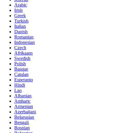
Arabic
Irish
Greek
Turkish
Italian
Danish
Romanian
Indonesian
Czech
Afrikaans
Swedish
Polish
Basque
Catalan
Esperanto
Hindi
Lao
Albanian
Amharic
Armenian
Azerbaijani
Belarusian
Bengali
Bosnian