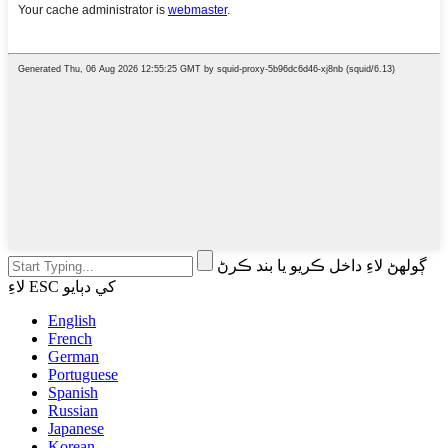
ڳولهڻ لاءِ داخل ڪريو يا بند ڪرڻ
لاءِ ESC کي دٻايو
English
French
German
Portuguese
Spanish
Russian
Japanese
Korean