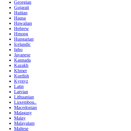
Georgian
Gujarati
Haitian
Hausa
Hawaiian
Hebrew
Hmong
Hungarian
Icelandic
Igbo
Javanese
Kannada
Kazakh
Khmer
Kurdish
Kyrgyz
Latin
Latvian
Lithuanian
Luxembou..
Macedonian
Malagasy
Malay
Malayalam
Maltese