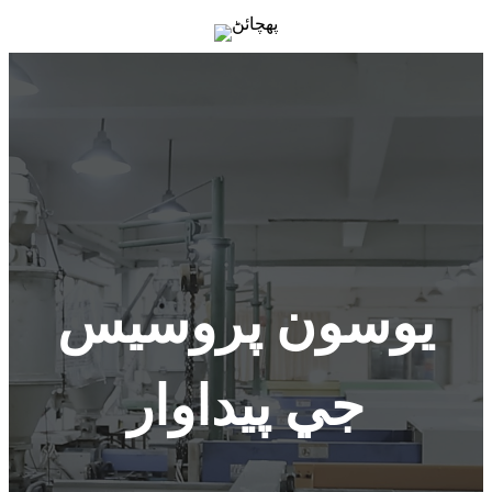
يوسون پروسيس
جي پيداوار