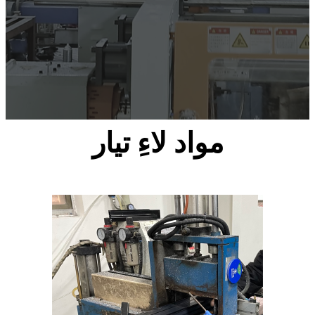
مواد لاءِ تيار