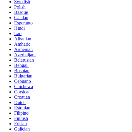
Swedish
Polish
Basque
Catalan
Esperanto
Hindi
Lao
Albanian
Amharic
Armenian
Azerbaijani
Belarusian
Bengali
Bosnian
Bulgarian
Cebuano
Chichewa
Corsican
Croatian
Dutch
Estonian
Filipino
Finnish
Frisian
Galician