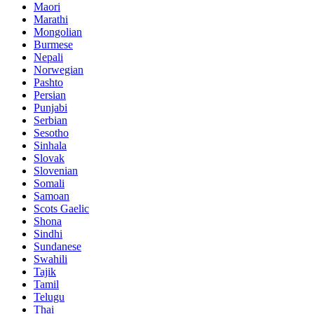
Maori
Marathi
Mongolian
Burmese
Nepali
Norwegian
Pashto
Persian
Punjabi
Serbian
Sesotho
Sinhala
Slovak
Slovenian
Somali
Samoan
Scots Gaelic
Shona
Sindhi
Sundanese
Swahili
Tajik
Tamil
Telugu
Thai