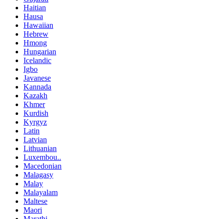
Haitian
Hausa
Hawaiian
Hebrew
Hmong
Hungarian
Icelandic
Igbo
Javanese
Kannada
Kazakh
Khmer
Kurdish
Kyrgyz
Latin
Latvian
Lithuanian
Luxembou..
Macedonian
Malagasy
Malay
Malayalam
Maltese
Maori
Marathi