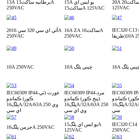
ي ساکٽ
20A
15A يو ايس اي
13A برطانيه ساکٽ
13A
250VAC
125VAC
15A 125VAC
ساکٽ
IEC320 C1 (هڪ ساکٽ ۾ 2
16A ZA ساکٽ
16A
آئي اي سي 320 سي 20
16A
10A
طريقا)
250VAC
250VAC
16 چيني پلگ
10A چيني پلگ
10A 250VAC
IEC60309 -عورت (پنج
IEC60309 IP44-مرد
IEC60309 IP44-عورت (ٽي
ڪور) ڪمانڊو
(پنج ڪور) ڪمانڊو
ڪور) ڪمانڊو
پلگ
16A/32A/63A 250 وي اي
پلگ
16A/32A/63A 250
پلگ
16A/32A/63A 250 وي
سي
وي اي سي
اي سي
يو ايس اي پلگ
15A
16A 250VAC
جرمن پلگ
125VAC
250VAC