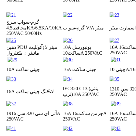
گرم-سواپ سرج
گرم-سواپ V/A ميٽر
محافظ
4.5KA/6.5KA/10KA
250VAC 50/60Hz
ل ساکٽ
16A
10A يونيورسل
ذهين PDU ميٽر لاءِ
آئوٽليٽ
250VAC
10A 250VAC
ساکٽ
مانيٽر ۽ ڪنٽرول
16A چيني ساکٽ
10A چيني ساکٽ
IEC320 C13 (اينٽي
10A
16A لاڪنگ چيني ساکٽ
250VAC
10A 250VAC
ٽرپ)
چ ساکٽ
16A
16A جرمن ساکٽ
16A
آئي اي سي 320 سي 19
16A
250VAC
250VAC
250VAC