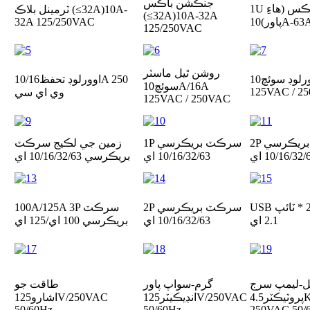
جنڪشن باڪس
1U جنڪشن باڪس (هاءِ
10A-
ٽرمينل بلاڪ (≤32A)
(≤32A)
10A-32A
10A-6
پاور)
32A 125/250VAC
125/250VAC
روشن ٿيل ماسٽر
رلوڊ سوئچ
10A/16A
اوورلوڊ تحفظ
10/16A 250
سوئچ
10A/16A
125VAC / 2
وي اي سي
125VAC / 250VAC
بريڪر
سي
1P سرڪٽ بريڪر
سي
زمين جي لڪيج سرڪٽ
10/16/32/ اي
10/16/32/63 اي
بريڪر
سي 10/16/32/63 اي
2P سرڪٽ بريڪر
سي
100A/125A 3P سرڪٽ
2.1 اي
10/16/32/63 اي
بريڪر
سي 100 اي/125 اي
-ليمپ سرج
گرم-سواپ پاور
طاقت جو
پروٽيڪٽر
4.5KA/6.5KA/10KA
انڊيڪيٽر
125V/250VAC
اشارو
125V/250VAC
50/60Hz
50/60Hz
250VAC 50/