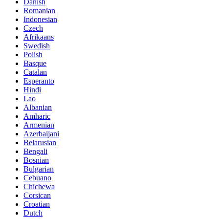
Danish
Romanian
Indonesian
Czech
Afrikaans
Swedish
Polish
Basque
Catalan
Esperanto
Hindi
Lao
Albanian
Amharic
Armenian
Azerbaijani
Belarusian
Bengali
Bosnian
Bulgarian
Cebuano
Chichewa
Corsican
Croatian
Dutch