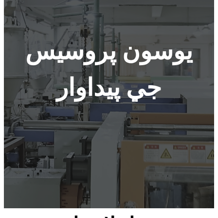
يوسون پروسيس
جي پيداوار